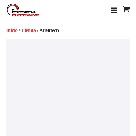
Inicio
/
Tienda
/ Alientech