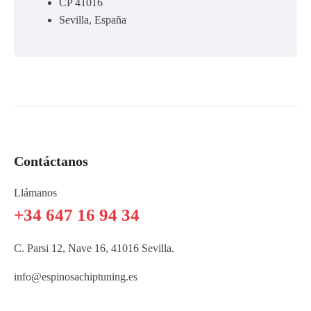
CP 41016
Sevilla, España
Contáctanos
Llámanos
+34 647 16 94 34
C. Parsi 12, Nave 16, 41016 Sevilla.
info@espinosachiptuning.es